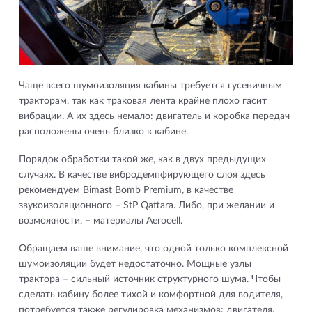
Чаще всего шумоизоляция кабины требуется гусеничным
тракторам, так как траковая лента крайне плохо гасит
вибрации. А их здесь немало: двигатель и коробка передач
расположены очень близко к кабине.
Порядок обработки такой же, как в двух предыдущих
случаях. В качестве вибродемпфирующего слоя здесь
рекомендуем Bimast Bomb Premium, в качестве
звукоизоляционного – StP Qattara. Либо, при желании и
возможности, – материалы Aerocell.
Обращаем ваше внимание, что одной только комплексной
шумоизоляции будет недостаточно. Мощные узлы
трактора – сильный источник структурного шума. Чтобы
сделать кабину более тихой и комфортной для водителя,
потребуется также регулировка механизмов: двигателя,