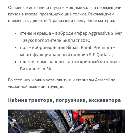
Основные источники шума – мощные узлы и перемещения
грузов в кузове, провоцирующие толчки. Рекомендуем
применять для их нейтрализации следующие материалы:
стены и крыша – вибродемпфер Aggressive Silver
+ звукопоглотитель Бипласт 10 К;
пол – виброизоляция Bimast Bomb Premium +
многофункциональный сэндвич StP Qattara;
пластиковые панели – антискрипный материал
Битопласт А 5К.
Вместо них можно установить и материалы Aerocell по
указанной выше инструкции.
Кабина трактора, погрузчика, экскаватора