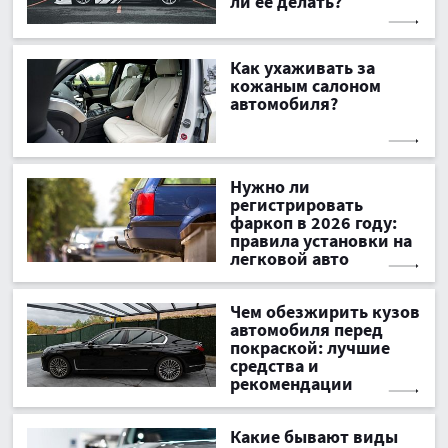
ли ее делать?
Как ухаживать за
кожаным салоном
автомобиля?
Нужно ли
регистрировать
фаркоп в 2026 году:
правила установки на
легковой авто
Чем обезжирить кузов
автомобиля перед
покраской: лучшие
средства и
рекомендации
Какие бывают виды