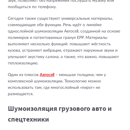
звук, позволяют без напряжения послушать музыку или
пообщаться по телефону.
Сегодня также существуют универсальные материалы,
совмещающие обе функции. Речь идёт о линейке
однослойной шумоизоляции Aerocell, созданной на основе
полимеров и патентованных гранул EPP. Материалы
выполняют несколько функций: повышают жёсткость
кузова, устраняют вибрации, отражают наружные звуки и
улучшают акустику салона, а также, что важно, повышают
теплоизоляцию.
Один из плюсов
Aerocell
– меньшая толщина, чем у
комплексной шумоизоляции. Технологию можно
использовать там, где многослойный «пирог» не
размещается.
Шумоизоляция грузового авто и
спецтехники