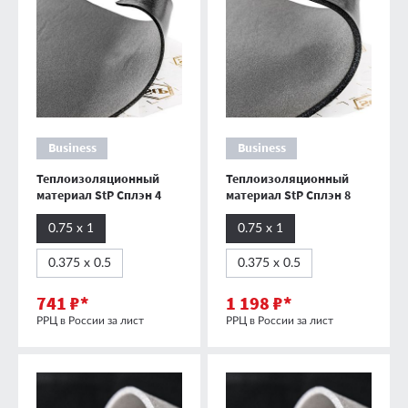
Business
Business
Теплоизоляционный
Теплоизоляционный
материал StP Сплэн 4
материал StP Сплэн 8
0.75 х 1
0.75 х 1
0.375 х 0.5
0.375 х 0.5
741 ₽*
1 198 ₽*
РРЦ в России за лист
РРЦ в России за лист