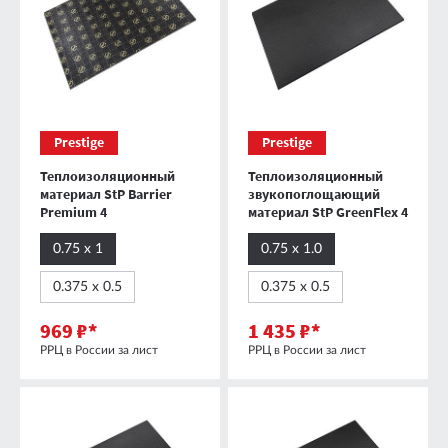
Prestige
Prestige
Теплоизоляционный
Теплоизоляционный
материал StP Barrier
звукопоглощающий
Premium 4
материал StP GreenFlex 4
0.75 х 1
0.75 х 1.0
0.375 х 0.5
0.375 х 0.5
969 ₽*
1 435 ₽*
РРЦ в России за лист
РРЦ в России за лист