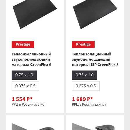
Prestige
Prestige
Теплоизоляционный
Теплоизоляционный
звукопоглощающий
звукопоглощающий
материал GreenFlex 6
материал StP GreenFlex 8
0.75 х 1.0
0.75 х 1.0
0.375 х 0.5
0.375 х 0.5
1 554 ₽*
1 689 ₽*
РРЦ в России за лист
РРЦ в России за лист