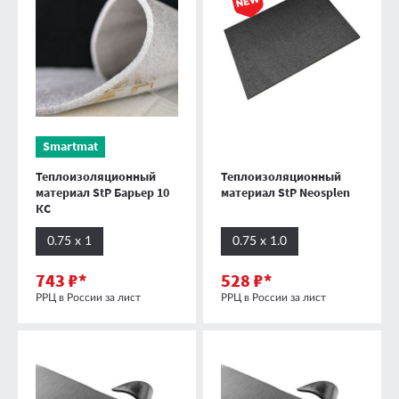
Smartmat
Теплоизоляционный
Теплоизоляционный
материал StP Барьер 10
материал StP Neosplen
КС
0.75 х 1
0.75 х 1.0
743 ₽*
528 ₽*
РРЦ в России за лист
РРЦ в России за лист