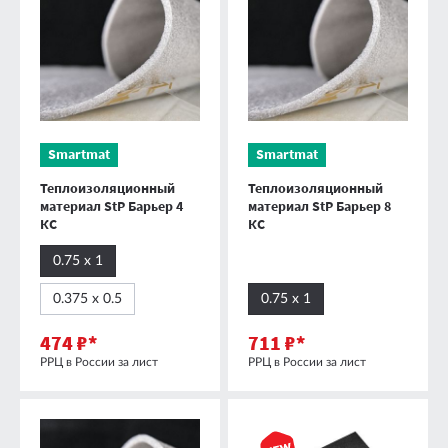
Smartmat
Smartmat
Теплоизоляционный
Теплоизоляционный
материал StP Барьер 4
материал StP Барьер 8
КС
КС
0.75 х 1
0.375 х 0.5
0.75 х 1
474 ₽*
711 ₽*
РРЦ в России за лист
РРЦ в России за лист