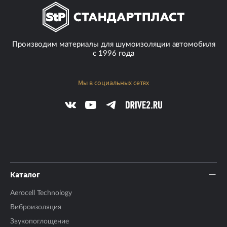
Количество листов в упаковке
10 шт.
Коэффициент теплопроводности
0,037-0,041 ед.
Производим материалы для шумоизоляции автомобиля
с 1996 года
Мы в социальных сетях
Каталог
Aerocell Technology
Виброизоляция
Звукопоглощение