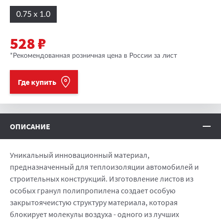
0.75 х 1.0
528 ₽
*Рекомендованная розничная цена в России за лист
Где купить
ОПИСАНИЕ
Уникальный инновационный материал,
предназначенный для теплоизоляции автомобилей и
строительных конструкций. Изготовление листов из
особых гранул полипропилена создает особую
закрытоячеистую структуру материала, которая
блокирует молекулы воздуха - одного из лучших