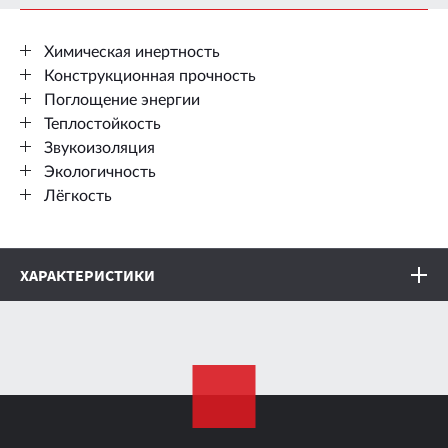
Химическая инертность
Конструкционная прочность
Поглощение энергии
Теплостойкость
Звукоизоляция
Экологичность
Лёгкость
ХАРАКТЕРИСТИКИ
Толщина листа
4 мм
Размер листа
0.75 х 1.0 м