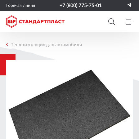
+7 (800) 775-75-01
Горячая линия
Теплоизоляция для автомобиля