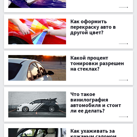
Как оформить
перекраску авто в
другой цвет?
Какой процент
тонировки разрешен
на стеклах?
Что такое
винилография
автомобиля и стоит
ли ее делать?
Как ухаживать за
кожаным салоном