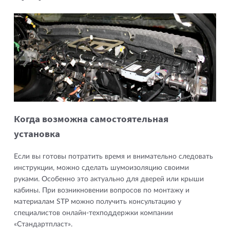
Когда возможна самостоятельная
установка
Если вы готовы потратить время и внимательно следовать
инструкции, можно сделать шумоизоляцию своими
руками. Особенно это актуально для дверей или крыши
кабины. При возникновении вопросов по монтажу и
материалам STP можно получить консультацию у
специалистов онлайн-техподдержки компании
«Стандартпласт».