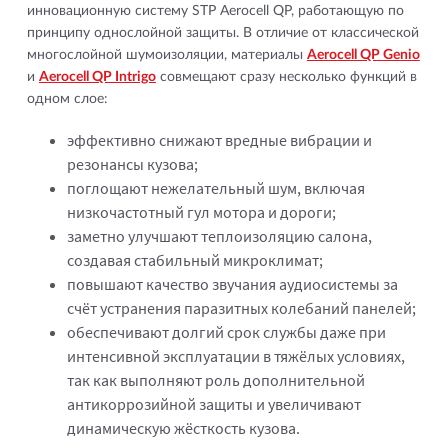
инновационную систему STP Aerocell QP, работающую по
принципу однослойной защиты. В отличие от классической
многослойной шумоизоляции, материалы
Aerocell QP Genio
и
Aerocell QP Intrigo
совмещают сразу несколько функций в
одном слое:
эффективно снижают вредные вибрации и
резонансы кузова;
поглощают нежелательный шум, включая
низкочастотный гул мотора и дороги;
заметно улучшают теплоизоляцию салона,
создавая стабильный микроклимат;
повышают качество звучания аудиосистемы за
счёт устранения паразитных колебаний панелей;
обеспечивают долгий срок службы даже при
интенсивной эксплуатации в тяжёлых условиях,
так как выполняют роль дополнительной
антикоррозийной защиты и увеличивают
динамическую жёсткость кузова.