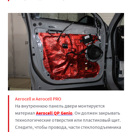
Aerocell и Aerocell PRO
На внутреннюю панель двери монтируется
материал
Aerocell QP Genio
. Он должен закрывать
технологические отверстия или пластиковый щит.
Следите, чтобы провода, части стеклоподъемника