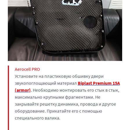
Aerocell PRO
Установите на пластиковую обшивку двери
звукопоглощающий материал
Biplast Premium 15A
(armor)
. Необходимо монтировать его стык в стык,
максимально крупными фрагментами. Не
закрывайте решетку динамика, провода и другое
оборудование. Прикатайте его с помощью
специального валика.