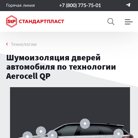
+7 (800) 775-75-01
Горячая линия
Технологии
Шумоизоляция дверей
автомобиля по технологии
Aerocell QP