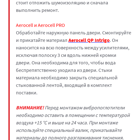
стоит отложить шумоизоляцию и сначала
выполнить ремонт.
Aerocell и Aerocell PRO
Обработайте наружную панель двери. Смонтируйте
и прикатайте материал
Aerocell QP Intrigo
. Он
наносится на всю поверхность между усилителями,
исключая полоску 3 см вдоль нижней кромки
двери. Она необходима для того, чтобы вода
беспрепятственно уходила из двери. Стыки
материала необходимо закрыть специальной
стыкованной лентой, входящей в комплект
поставки.
ВНИМАНИЕ!
Перед монтажом вибропоглотители
необходимо оставить в помещении с температурой
воздуха +15 °С и выше на 24 часа. При монтаже
используйте специальный валик, прикатывайте
материалы до полного разглаживания тиснения.