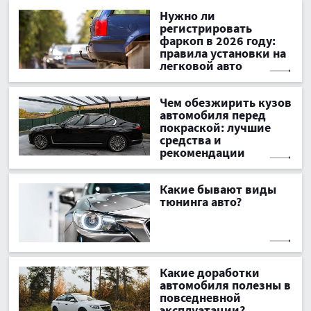
Нужно ли
регистрировать
фаркоп в 2026 году:
правила установки на
легковой авто
Чем обезжирить кузов
автомобиля перед
покраской: лучшие
средства и
рекомендации
Какие бывают виды
тюнинга авто?
Какие доработки
автомобиля полезны в
повседневной
эксплуатации?