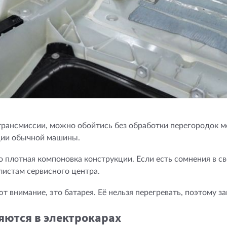
 трансмиссии, можно обойтись без обработки перегородок м
яции обычной машины.
то плотная компоновка конструкции. Если есть сомнения в с
истам сервисного центра.
т внимание, это батарея. Её нельзя перегревать, поэтому 
ются в электрокарах