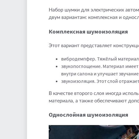
Набор шумки для электрических автомо
двум вариантам: комплексная и однос
Комплексная шумоизоляция
Этот вариант представляет конструкц
вибродемпфер. Тяжёлый материал 
звукопоглощение. Материал имеет 
внутри салона и улучшает звучани
звукоизоляция. Этот слой отражае
В качестве второго слоя иногда испо
материала, а также обеспечивают доп
Однослойная шумоизоляция