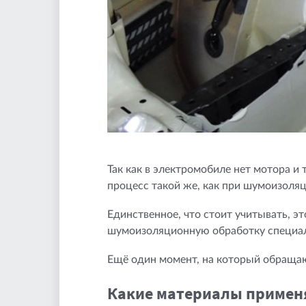
Так как в электромобиле нет мотора и
процесс такой же, как при шумоизол
Единственное, что стоит учитывать, э
шумоизоляционную обработку специал
Ещё один момент, на который обращаю
Какие материалы применя