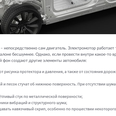
 – непосредственно сам двигатель. Электромотор работает 
алоне бесшумнее. Однако, если провести внутри какое-то вр
й фон создают другие элементы автомобиля:
от рисунка протектора и давления, а также от состояния дорож
 и песок стучат об нижнюю поверхность. При отсутствии шума 
ётливый стук по металлической поверхности;
ники вибраций и структурного шума;
давать навязчивый скрип, особенно по прошествии некоторого