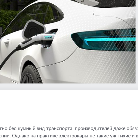
тно бесшумный вид транспорта, производителей даже обяза
нии. Однако на практике электрокары не такие уж тихие и