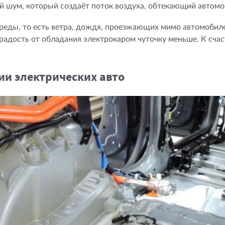
й шум, который создаёт поток воздуха, обтекающий автомо
среды, то есть ветра, дождя, проезжающих мимо автомобил
радость от обладания электрокаром чуточку меньше. К счас
и электрических авто