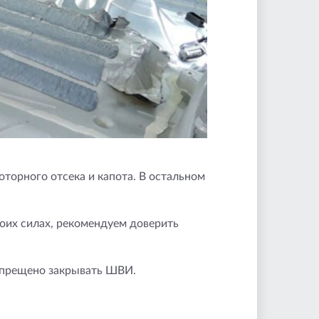
оторного отсека и капота. В остальном
воих силах, рекомендуем доверить
запрещено закрывать ШВИ.