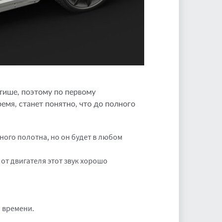
тише, поэтому по первому
емя, станет понятно, что до полного
ного полотна, но он будет в любом
от двигателя этот звук хорошо
 времени.