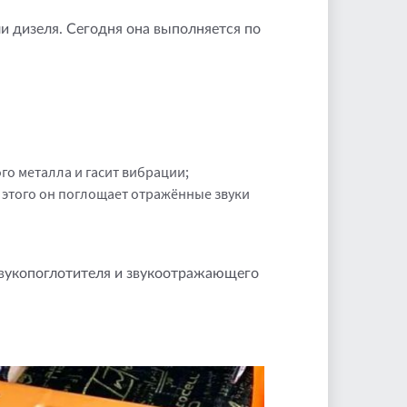
ли дизеля. Сегодня она выполняется по
о металла и гасит вибрации;
 этого он поглощает отражённые звуки
звукопоглотителя и звукоотражающего