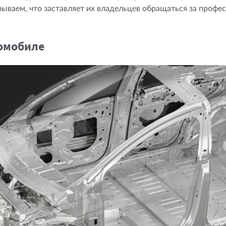
зываем, что заставляет их владельцев обращаться за проф
омобиле