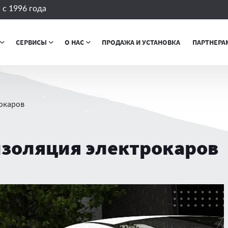
с 1996 года
СЕРВИСЫ
О НАС
ПРОДАЖА И УСТАНОВКА
ПАРТНЕРА
окаров
золяция электрокаров