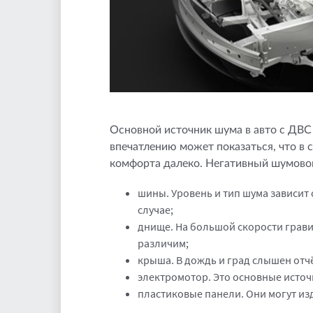
Основной источник шума в авто с ДВС
впечатлению может показаться, что в с
комфорта далеко. Негативный шумово
шины. Уровень и тип шума зависит 
случае;
днище. На большой скорости гравий
различим;
крыша. В дождь и град слышен отч
электромотор. Это основные источ
пластиковые панели. Они могут из