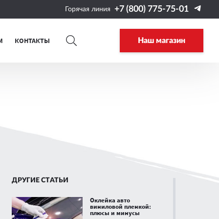
+7 (800) 775-75-01
Горячая линия
М
КОНТАКТЫ
Наш магазин
ДРУГИЕ СТАТЬИ
Оклейка авто
виниловой пленкой:
плюсы и минусы