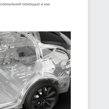
ессиональной помощью и как
Чем обезжирить кузов
автомобиля перед
покраской: лучшие
средства и
рекомендации
Какие бывают виды
тюнинга авто?
Какие доработки
автомобиля полезны в
повседневной
эксплуатации?
Что сделать с новым
автомобилем в
первую очередь для
защиты?