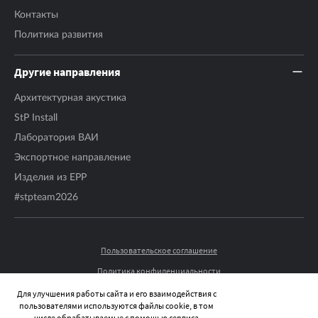
Контакты
Политика развития
Другие направления
Архитектурная акустика
StP Install
Лаборатория ВАИ
Экспортное направление
Изделия из EPP
#stpteam2026
Пользовательское соглашение
Политика конфиденциальности
© 2026 STP-RUSSIA ВСЕ ПРАВА ЗАЩИЩЕНЫ.
Для улучшения работы сайта и его взаимодействия с
пользователями используются файлы cookie, в том
числе обрабатываемые с помощью сервиса