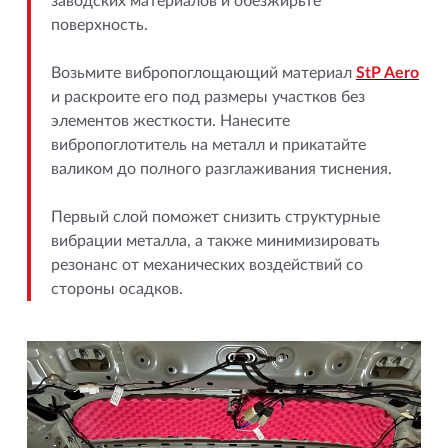
заводских материалов и обезжирьте
поверхность.
Возьмите вибропоглощающий материал
StP Aero
и раскроите его под размеры участков без
элементов жесткости. Нанесите
вибропоглотитель на металл и прикатайте
валиком до полного разглаживания тиснения.
Первый слой поможет снизить структурные
вибрации металла, а также минимизировать
резонанс от механических воздействий со
стороны осадков.