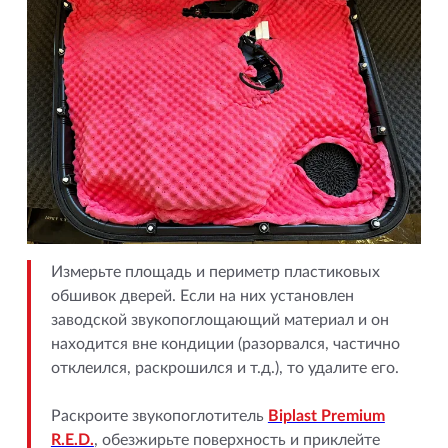
Измерьте площадь и периметр пластиковых
обшивок дверей. Если на них установлен
заводской звукопоглощающий материал и он
находится вне кондиции (разорвался, частично
отклеился, раскрошился и т.д.), то удалите его.
Раскроите звукопоглотитель
Biplast Premium
R.E.D.
, обезжирьте поверхность и приклейте