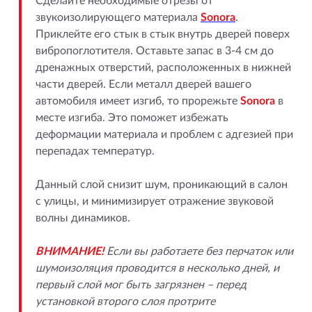
Сделайте необходимые отрезы от
звукоизолирующего материала
Sonora
.
Приклейте его стык в стык внутрь дверей поверх
вибропоглотителя. Оставьте запас в 3-4 см до
дренажных отверстий, расположенных в нижней
части дверей. Если металл дверей вашего
автомобиля имеет изгиб, то прорежьте
Sonora
в
месте изгиба. Это поможет избежать
деформации материала и проблем с адгезией при
перепадах температур.
Данный слой снизит шум, проникающий в салон
с улицы, и минимизирует отражение звуковой
волны динамиков.
ВНИМАНИЕ!
Если вы работаете без перчаток или
шумоизоляция проводится в несколько дней, и
первый слой мог быть загрязнен – перед
установкой второго слоя протрите