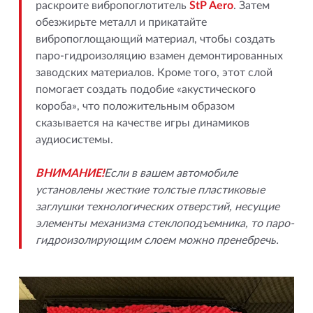
раскроите вибропоглотитель
StP Aero
. Затем
обезжирьте металл и прикатайте
вибропоглощающий материал, чтобы создать
паро-гидроизоляцию взамен демонтированных
заводских материалов. Кроме того, этот слой
помогает создать подобие «акустического
короба», что положительным образом
сказывается на качестве игры динамиков
аудиосистемы.
ВНИМАНИЕ!
Если в вашем автомобиле
установлены жесткие толстые пластиковые
заглушки технологических отверстий, несущие
элементы механизма стеклоподъемника, то паро-
гидроизолирующим слоем можно пренебречь.