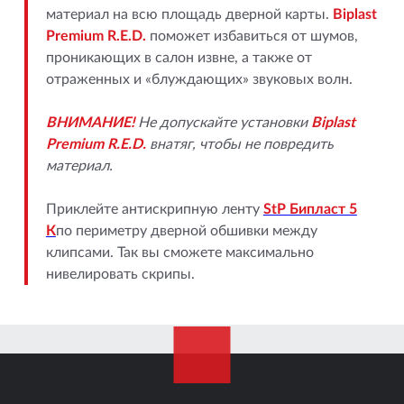
материал на всю площадь дверной карты.
Biplast
Premium R.E.D.
поможет избавиться от шумов,
проникающих в салон извне, а также от
отраженных и «блуждающих» звуковых волн.
ВНИМАНИЕ!
Не допускайте установки
Biplast
Premium R.E.D.
внатяг, чтобы не повредить
материал.
Приклейте антискрипную ленту
StP Бипласт 5
К
по периметру дверной обшивки между
клипсами. Так вы сможете максимально
нивелировать скрипы.