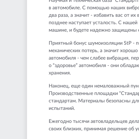
Научная и техническая база “Стандар
в автомобиле. С помощью наших вибр
два раза, а значит - избавить вас от 
позднее наступает усталость. С нашей
машине, и будете надежно защищены о
Приятный бонус шумоизоляции StP - 
механических потерь, а значит хорошо
автомобиля - чем слабее вибрация, пе
о “здоровье” автомобиля - они облада
хранения.
Наконец, еще один немаловажный пункт
Производственные площадки “Стандар
стандартам. Материалы безопасны для
испытаний.
Ежегодно тысячи автовладельцев дела
своих близких, принимая решение об у