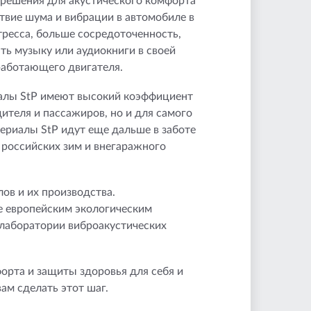
 решения для акустического комфорта
вие шума и вибрации в автомобиле в
стресса, больше сосредоточенность,
ть музыку или аудиокниги в своей
работающего двигателя.
иалы StP имеют высокий коэффициент
ителя и пассажиров, но и для самого
териалы StP идут еще дальше в заботе
 российских зим и внегаражного
ов и их производства.
е европейским экологическим
 лаборатории виброакустических
орта и защиты здоровья для себя и
ам сделать этот шаг.