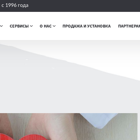
с 1996 года
СЕРВИСЫ
О НАС
ПРОДАЖА И УСТАНОВКА
ПАРТНЕРА