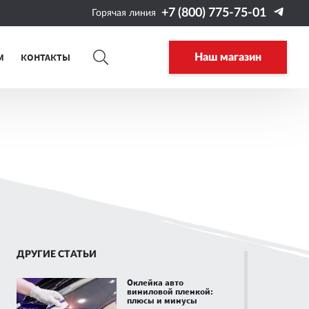
+7 (800) 775-75-01
Горячая линия
М
КОНТАКТЫ
Наш магазин
ДРУГИЕ СТАТЬИ
Оклейка авто
виниловой пленкой:
плюсы и минусы