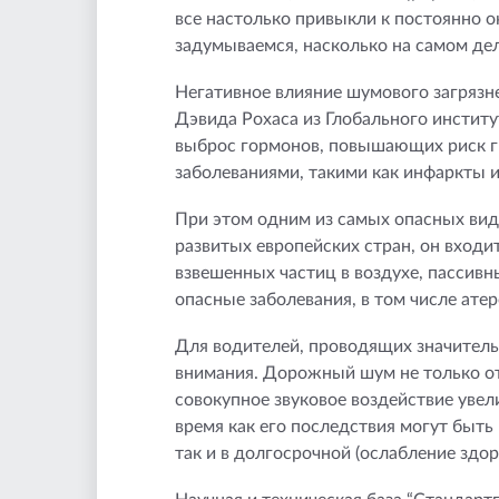
все настолько привыкли к постоянно 
задумываемся, насколько на самом дел
Негативное влияние шумового загрязн
Дэвида Рохаса из Глобального институ
выброс гормонов, повышающих риск ги
заболеваниями, такими как инфаркты и
При этом одним из самых опасных вид
развитых европейских стран, он входи
взвешенных частиц в воздухе, пассив
опасные заболевания, в том числе атер
Для водителей, проводящих значитель
внимания. Дорожный шум не только от
совокупное звуковое воздействие увели
время как его последствия могут быть
так и в долгосрочной (ослабление здор