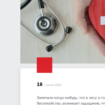
18
/ июля 2019
Замечали когда-нибудь, что в лесу, в г
беспокойство, возникает ощущение, что