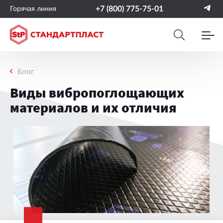
+7 (800) 775-75-01
Горячая линия
Блог
Виды вибропоглощающих
материалов и их отличия