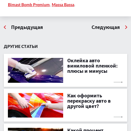
Bimast Bomb Premium
,
Massa Bassa
.
Предыдущая
Следующая
ДРУГИЕ СТАТЬИ
Оклейка авто
виниловой пленкой:
плюсы и минусы
Как оформить
перекраску авто в
другой цвет?
Какой процент