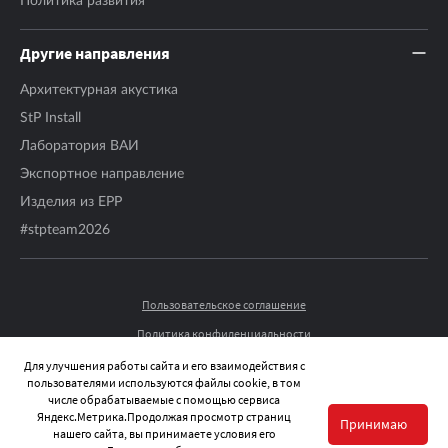
Политика развития
Другие направления
Архитектурная акустика
StP Install
Лаборатория ВАИ
Экспортное направление
Изделия из EPP
#stpteam2026
Пользовательское соглашение
Политика конфиденциальности
© 2026 STP-RUSSIA ВСЕ ПРАВА ЗАЩИЩЕНЫ.
Для улучшения работы сайта и его взаимодействия с
пользователями используются файлы cookie, в том
числе обрабатываемые с помощью сервиса
Яндекс.Метрика.Продолжая просмотр страниц
Принимаю
нашего сайта, вы принимаете условия его