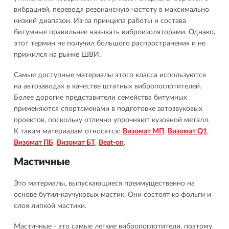
вибрацией, переводя резонансную частоту в максимально
низкий диапазон. Из-за принципа работы и состава
битумные правильнее называть виброизоляторами. Однако,
этот термин не получил большого распространения и не
прижился на рынке ШВИ.
Самые доступные материалы этого класса используются
на автозаводах в качестве штатных вибропоглотителей.
Более дорогие представители семейства битумных
применяются спортсменами в подготовке автозвуковых
проектов, поскольку отлично упрочняют кузовной металл.
К таким материалам относятся:
Визомат МП
,
Визомат Q1
,
Визомат ПБ
,
Визомат БТ
,
Beat-on
.
Мастичные
Это материалы, выпускающиеся преимущественно на
основе бутил-каучуковых мастик. Они состоят из фольги и
слоя липкой мастики.
Мастичные - это самые легкие вибропоглотители, поэтому