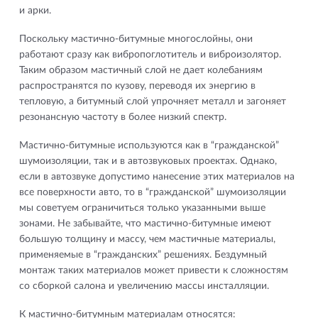
и арки.
Поскольку мастично-битумные многослойны, они
работают сразу как вибропоглотитель и виброизолятор.
Таким образом мастичный слой не дает колебаниям
распространятся по кузову, переводя их энергию в
тепловую, а битумный слой упрочняет металл и загоняет
резонансную частоту в более низкий спектр.
Мастично-битумные используются как в “гражданской”
шумоизоляции, так и в автозвуковых проектах. Однако,
если в автозвуке допустимо нанесение этих материалов на
все поверхности авто, то в “гражданской” шумоизоляции
мы советуем ограничиться только указанными выше
зонами. Не забывайте, что мастично-битумные имеют
большую толщину и массу, чем мастичные материалы,
применяемые в “гражданских” решениях. Бездумный
монтаж таких материалов может привести к сложностям
со сборкой салона и увеличению массы инсталляции.
К мастично-битумным материалам относятся: