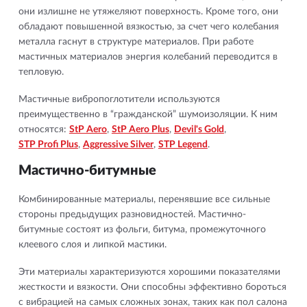
они излишне не утяжеляют поверхность. Кроме того, они
обладают повышенной вязкостью, за счет чего колебания
металла гаснут в структуре материалов. При работе
мастичных материалов энергия колебаний переводится в
тепловую.
Мастичные вибропоглотители используются
преимущественно в “гражданской” шумоизоляции. К ним
относятся:
StP Aero
,
StP Aero Plus
,
Devil's Gold
,
STP Profi Plus
,
Aggressive Silver
,
STP Legend
.
Мастично-битумные
Комбинированные материалы, перенявшие все сильные
стороны предыдущих разновидностей. Мастично-
битумные состоят из фольги, битума, промежуточного
клеевого слоя и липкой мастики.
Эти материалы характеризуются хорошими показателями
жесткости и вязкости. Они способны эффективно бороться
с вибрацией на самых сложных зонах, таких как пол салона