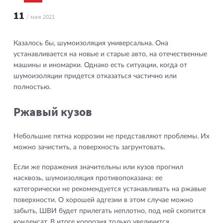
11
/ мая 2021
Казалось бы, шумоизоляция универсальна. Она
устанавливается на новые и старые авто, на отечественные
машины и иномарки. Однако есть ситуации, когда от
шумоизоляции придется отказаться частично или
полностью.
Ржавый кузов
Небольшие пятна коррозии не представляют проблемы. Их
можно зачистить, а поверхность загрунтовать.
Если же поражения значительны или кузов прогнил
насквозь, шумоизоляция противопоказана: ее
категорически не рекомендуется устанавливать на ржавые
поверхности. О хорошей адгезии в этом случае можно
забыть, ШВИ будет прилегать неплотно, под ней скопится
конденсат. В итоге коррозия только увеличится.