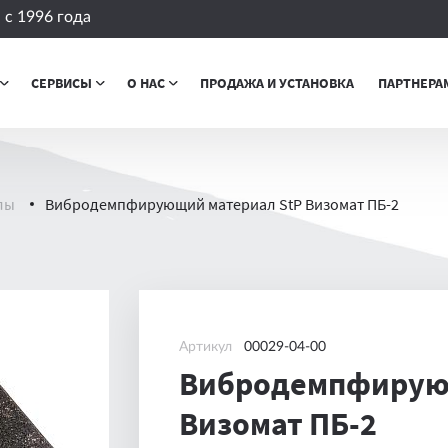
с 1996 года
СЕРВИСЫ
О НАС
ПРОДАЖА И УСТАНОВКА
ПАРТНЕРА
лы
Вибродемпфирующий материал StP Визомат ПБ-2
Артикул
00029-04-00
Вибродемпфирующ
Визомат ПБ-2