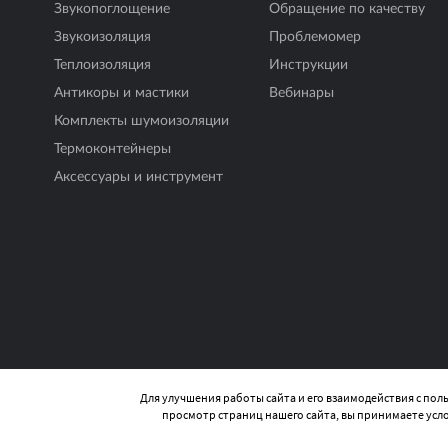
Звукопоглощение
Обращение по качеству
Звукоизоляция
Проблемомер
Теплоизоляция
Инструкции
Антикоры и мастики
Вебинары
Комплекты шумоизоляции
Термоконтейнеры
Аксесcуары и инструмент
Пользовательское соглашение
Политика конфиденциальности
Для улучшения работы сайта и его взаимодействия с по
просмотр страниц нашего сайта, вы принимаете усл