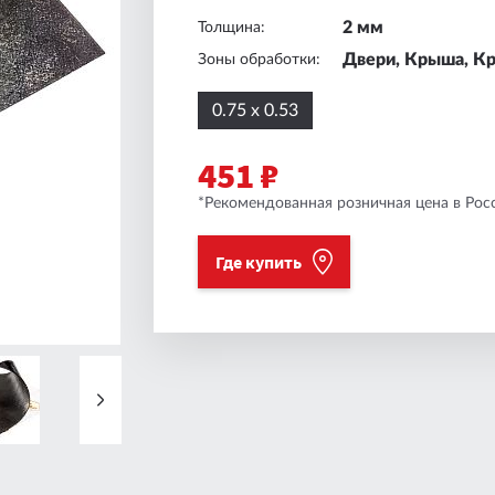
2 мм
Толщина:
Двери, Крыша, К
Зоны обработки:
0.75 x 0.53
451 ₽
*Рекомендованная розничная цена в Росс
Где купить