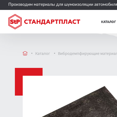
Производим материалы для шумоизоляции автомобиля 
КАТАЛОГ
Каталог
Вибродемпфирующие материа