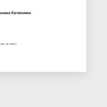
рышка багажника
ии за лист