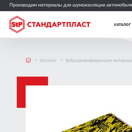
Производим материалы для шумоизоляции автомобиля 
КАТАЛОГ
Каталог
Вибродемпфирующие материа