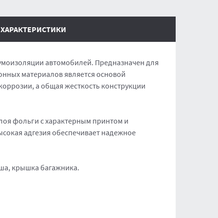
ХАРАКТЕРИСТИКИ
шумоизоляции автомобилей. Предназначен для
онных материалов является основой
оррозии, а общая жесткость конструкции
слоя фольги с характерным принтом и
ысокая адгезия обеспечивает надежное
ша, крышка багажника.