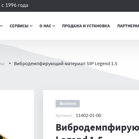
с 1996 года
СЕРВИСЫ
О НАС
ПРОДАЖА И УСТАНОВКА
ПАРТНЕРА
лы
Вибродемпфирующий материал StP Legend 1.5
Business
Артикул
11402-01-00
Вибродемпфирующ