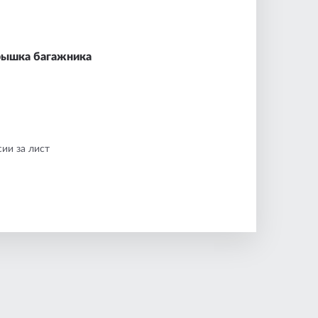
рышка багажника
ии за лист