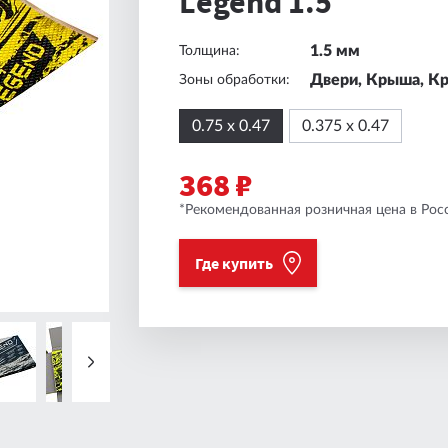
Legend 1.5
1.5 мм
Толщина:
Двери, Крыша, К
Зоны обработки:
0.75 х 0.47
0.375 х 0.47
368 ₽
*Рекомендованная розничная цена в Росс
Где купить