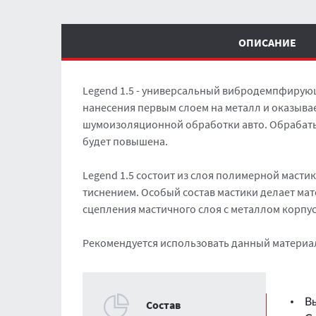
ОПИСАНИЕ
Legend 1.5 - универсальный вибродемпфирую
нанесения первым слоем на металл и оказыв
шумоизоляционной обработки авто. Обрабатыв
будет повышена.
Legend 1.5 состоит из слоя полимерной масти
тиснением. Особый состав мастики делает ма
сцепления мастичного слоя с металлом корпу
Рекомендуется использовать данный материал
В
Cостав