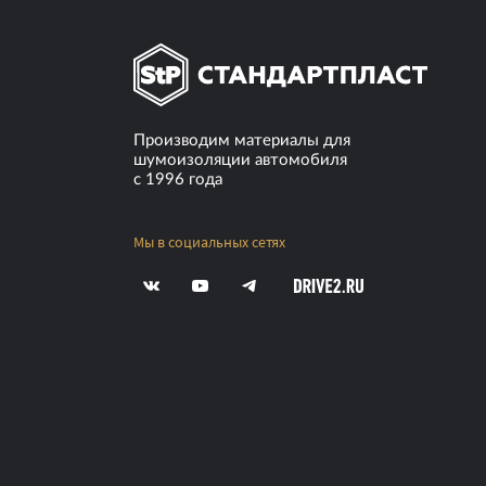
20 шт.
24 ч.
(20 ± 5) °C
Производим материалы для
шумоизоляции автомобиля
с 1996 года
Мы в социальных сетях