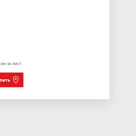
ии за лист
упить