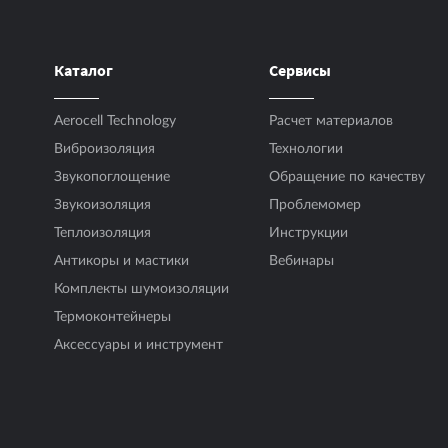
Количество листов в упаковке
Время кондиционирования («вылеживания
Каталог
Сервисы
Температура кондиционирования
Aerocell Technology
Расчет материалов
Виброизоляция
Технологии
Звукопоглощение
Обращение по качеству
Звукоизоляция
Проблемомер
Теплоизоляция
Инструкции
Антикоры и мастики
Вебинары
Комплекты шумоизоляции
Термоконтейнеры
Аксесcуары и инструмент