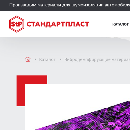
Производим материалы для шумоизоляции автомобиля 
КАТАЛОГ
Каталог
Вибродемпфирующие материа