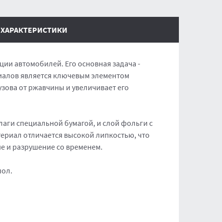
ХАРАКТЕРИСТИКИ
ции автомобилей. Его основная задача -
риалов является ключевым элементом
зова от ржавчины и увеличивает его
лаги специальной бумагой, и слой фольги с
териал отличается высокой липкостью, что
е и разрушение со временем.
пол.