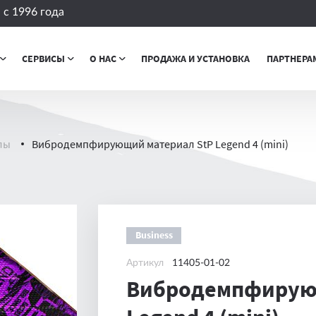
с 1996 года
СЕРВИСЫ
О НАС
ПРОДАЖА И УСТАНОВКА
ПАРТНЕРА
лы
Вибродемпфирующий материал StP Legend 4 (mini)
Business
Артикул
11405-01-02
Вибродемпфирующ