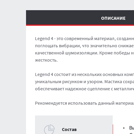
ОПИСАНИЕ
Legend 4 - это современный материал, создан
поглощать вибрации, что значительно снижае
качественной шумоизоляции. Кроме победы на
жесткость.
Legend 4 состоит из нескольких основных ком
уникальным рисунком и узором. Мастика сохра
обеспечивает надежное сцепление с металли
Рекомендуется использовать данный материал
В
Cостав