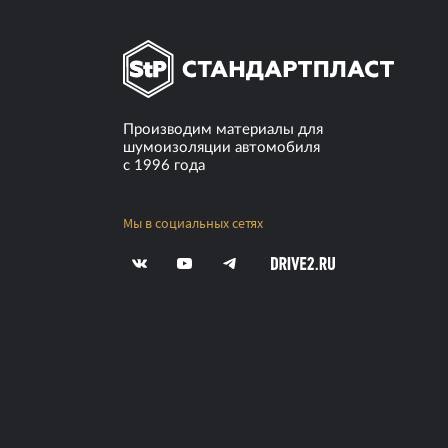
8 шт.
24 ч.
(20 ± 5) °C
Производим материалы для
шумоизоляции автомобиля
с 1996 года
Мы в социальных сетях