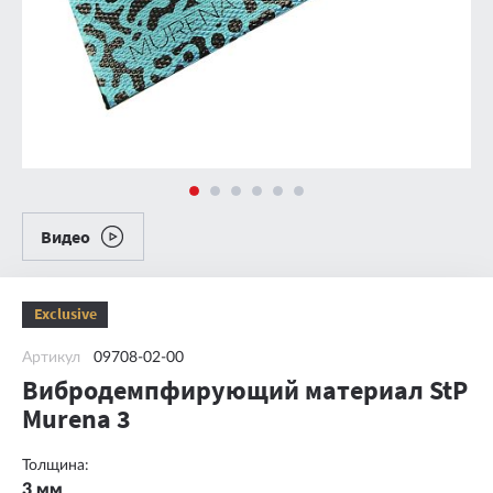
Видео
Exclusive
Артикул
09708-02-00
Вибродемпфирующий материал StP
Murena 3
Толщина:
3 мм