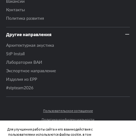
Вакансии
Контакты
Политика развития
Другие направления
Архитектурная акустика
StP Install
Лаборатория ВАИ
Экспортное направление
Изделия из EPP
#stpteam2026
Пользовательское соглашение
Политика конфиденциальности
© 2026 STP-RUSSIA ВСЕ ПРАВА ЗАЩИЩЕНЫ.
Для улучшения работы сайта и его взаимодействия с
пользователями используются файлы cookie, в том