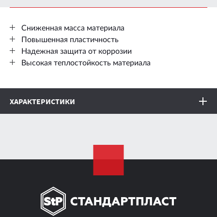
Сниженная масса материала
Повышенная пластичность
Надежная защита от коррозии
Высокая теплостойкость материала
ХАРАКТЕРИСТИКИ
Толщина листа
3 мм
Размер листа
0.75 x 0.47 м
Масса на м²
4.6 кг
Масса одного листа