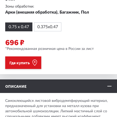
Зоны обработки:
Арки (внешняя обработка), Багажник, Пол
0.75 х 0.47
0.375х0.47
696 ₽
*Рекомендованная розничная цена в России за лист
Где купить
ОПИСАНИЕ
Самоклеющийся листовой вибродемпфирующий материал,
предназначенный для установки на металл кузова при
автомобильной шумоизоляции. Липкий мастичный слой со
специальными добавками имеет высокий коэффициент