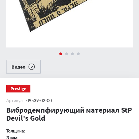
Видео
Prestige
Артикул
09539-02-00
Вибродемпфирующий материал StP
Devil's Gold
Толщина:
3 мм