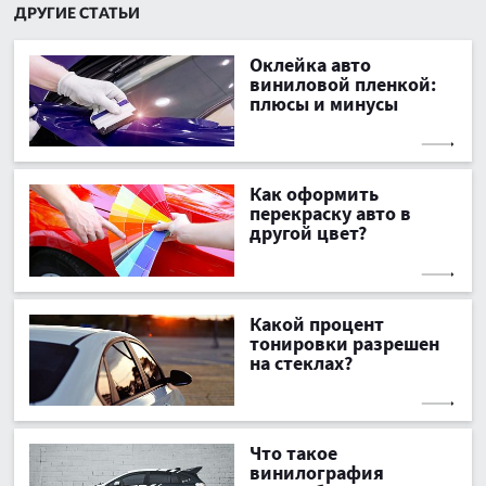
ДРУГИЕ СТАТЬИ
Оклейка авто
виниловой пленкой:
плюсы и минусы
Как оформить
перекраску авто в
другой цвет?
Какой процент
тонировки разрешен
на стеклах?
Что такое
винилография