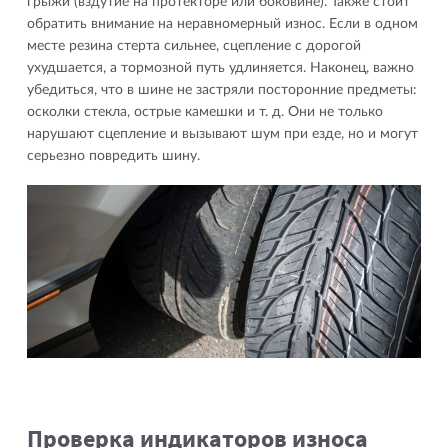
грыжи (вздутие на протекторе или боковине). Также стоит
обратить внимание на неравномерный износ. Если в одном
месте резина стерта сильнее, сцепление с дорогой
ухудшается, а тормозной путь удлиняется. Наконец, важно
убедиться, что в шине не застряли посторонние предметы:
осколки стекла, острые камешки и т. д. Они не только
нарушают сцепление и вызывают шум при езде, но и могут
серьезно повредить шину.
Проверка индикаторов износа