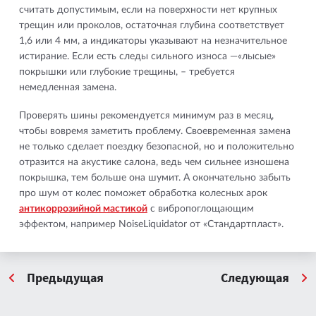
считать допустимым, если на поверхности нет крупных
трещин или проколов, остаточная глубина соответствует
1,6 или 4 мм, а индикаторы указывают на незначительное
истирание. Если есть следы сильного износа —«лысые»
покрышки или глубокие трещины, – требуется
немедленная замена.
Проверять шины рекомендуется минимум раз в месяц,
чтобы вовремя заметить проблему. Своевременная замена
не только сделает поездку безопасной, но и положительно
отразится на акустике салона, ведь чем сильнее изношена
покрышка, тем больше она шумит. А окончательно забыть
про шум от колес поможет обработка колесных арок
антикоррозийной мастикой
с вибропоглощающим
эффектом, например NoiseLiquidator от «Стандартпласт».
Предыдущая
Следующая