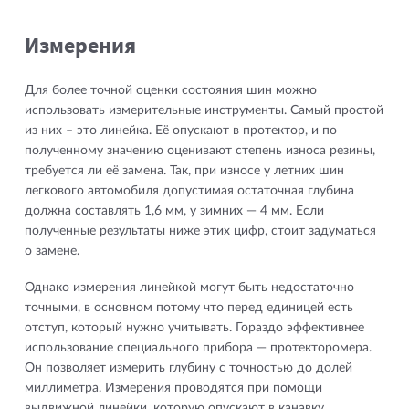
Измерения
Для более точной оценки состояния шин можно
использовать измерительные инструменты. Самый простой
из них – это линейка. Её опускают в протектор, и по
полученному значению оценивают степень износа резины,
требуется ли её замена. Так, при износе у летних шин
легкового автомобиля допустимая остаточная глубина
должна составлять 1,6 мм, у зимних — 4 мм. Если
полученные результаты ниже этих цифр, стоит задуматься
о замене.
Однако измерения линейкой могут быть недостаточно
точными, в основном потому что перед единицей есть
отступ, который нужно учитывать. Гораздо эффективнее
использование специального прибора — протекторомера.
Он позволяет измерить глубину с точностью до долей
миллиметра. Измерения проводятся при помощи
выдвижной линейки, которую опускают в канавку