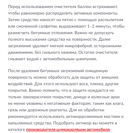
Перед использованием очистителя баллон встряхивают,
чтобы равномерно распределить активные компоненты.
Затем средство наносят на пятно с помощью распылителя
или смоченной салфетки, выдерживают 1–2 минуты, чтобы
размягчить битумные отложения. Важно не допускать
полного высыхания средства на поверхности. Далее
загрязнение удаляют мягкой микрофиброй, осторожными
движениями, без сильного нажима. Остатки очистителя
смывают водой с автомобильным шампунем.
После удаления битумных загрязнений очищенную
поверхность можно обработать для защиты от внешних
воздействий. Для этого используют воск, пленку, другие
покрытия. Важно помнить, что в защите нуждается не
только лакокрасочное покрытие, днище и колесные арки
не менее уязвимы к негативным факторам, таким как влага,
грязь или дорожные реагенты. Для их обработки
рекомендуется использовать антикоррозионные мастики и
напыляемые средства. Подобрать антикор вы можете в
каталоге
производителя шумоизоляции автомобиля