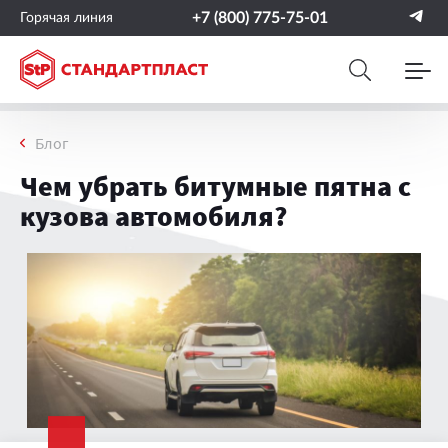
+7 (800) 775-75-01
Горячая линия
Блог
Чем убрать битумные пятна с
кузова автомобиля?