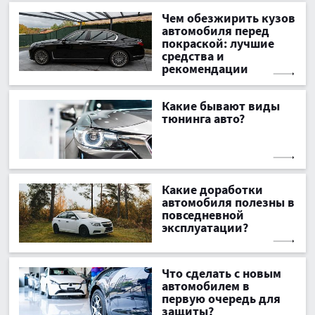
Чем обезжирить кузов
автомобиля перед
покраской: лучшие
средства и
рекомендации
Какие бывают виды
тюнинга авто?
Какие доработки
автомобиля полезны в
повседневной
эксплуатации?
Что сделать с новым
автомобилем в
первую очередь для
защиты?