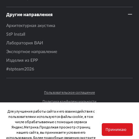
Другие направления
Архитектурная акустика
StP Install
Лаборатория ВАИ
Экспортное направление
Изделия из EPP
#stpteam2026
Пользовательское соглашение
Политика конфиденциальности
© 2026 STP-RUSSIA ВСЕ ПРАВА ЗАЩИЩЕНЫ.
Для улучшения работы сайта и его взаимодействия с
пользователями используются файлы cookie, в том
числе обрабатываемые с помощью сервиса
Яндекс.Метрика.Продолжая просмотр страниц
Принимаю
нашего сайта, вы принимаете условия его
использования. Более подробные сведения смотрите