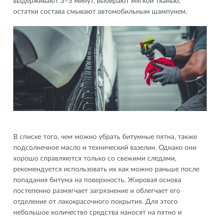
выдерживают 3–5 минут, выбирают мягкой тканью,
остатки состава смывают автомобильным шампунем.
В списке того, чем можно убрать битумные пятна, также
подсолнечное масло и технический вазелин. Однако они
хорошо справляются только со свежими следами,
рекомендуется использовать их как можно раньше после
попадания битума на поверхность. Жировая основа
постепенно размягчает загрязнение и облегчает его
отделение от лакокрасочного покрытия. Для этого
небольшое количество средства наносят на пятно и